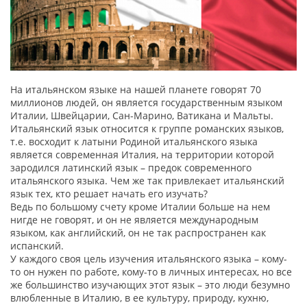
На итальянском языке на нашей планете говорят 70
миллионов людей, он является государственным языком
Италии, Швейцарии, Сан-Марино, Ватикана и Мальты.
Итальянский язык относится к группе романских языков,
т.е. восходит к латыни Родиной итальянского языка
является современная Италия, на территории которой
зародился латинский язык – предок современного
итальянского языка. Чем же так привлекает итальянский
язык тех, кто решает начать его изучать?
Ведь по большому счету кроме Италии больше на нем
нигде не говорят, и он не является международным
языком, как английский, он не так распространен как
испанский.
У каждого своя цель изучения итальянского языка – кому-
то он нужен по работе, кому-то в личных интересах, но все
же большинство изучающих этот язык – это люди безумно
влюбленные в Италию, в ее культуру, природу, кухню,