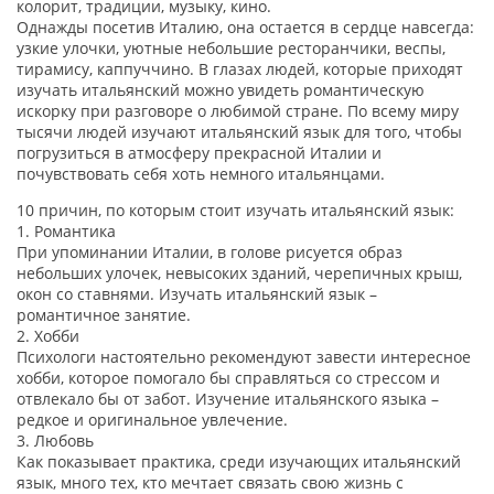
колорит, традиции, музыку, кино.
Однажды посетив Италию, она остается в сердце навсегда:
узкие улочки, уютные небольшие ресторанчики, веспы,
тирамису, каппуччино. В глазах людей, которые приходят
изучать итальянский можно увидеть романтическую
искорку при разговоре о любимой стране. По всему миру
тысячи людей изучают итальянский язык для того, чтобы
погрузиться в атмосферу прекрасной Италии и
почувствовать себя хоть немного итальянцами.
10 причин, по которым стоит изучать итальянский язык:
1. Романтика
При упоминании Италии, в голове рисуется образ
небольших улочек, невысоких зданий, черепичных крыш,
окон со ставнями. Изучать итальянский язык –
романтичное занятие.
2. Хобби
Психологи настоятельно рекомендуют завести интересное
хобби, которое помогало бы справляться со стрессом и
отвлекало бы от забот. Изучение итальянского языка –
редкое и оригинальное увлечение.
3. Любовь
Как показывает практика, среди изучающих итальянский
язык, много тех, кто мечтает связать свою жизнь с