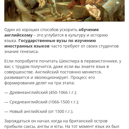
Один из хороших способов ускорить
обучение
английскому
– это углубится в культуру и историю
языка.
Государственные вузы по изучению
иностранных языков
часто требуют от своих студентов
знание генезиса.
Если попробуете почитать Шекспира в первоисточнике, у
вас с трудом получится, даже если вы знаете язык в
совершенстве. Английский постоянно меняется,
развивается и эволюционирует. Процесс его
формирования делят на три этапа:
— Древнеанглийский (450-1066 г.г.);
— Среднеанглийский (1066-1500 г.г.);
— Новый английский (от 1500 г.г.).
Зарождаться он начал, когда на британский остров
прибыли саксы, англы и юты. На тот момент язык их был